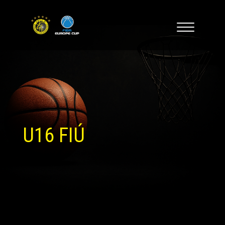
U16 FIÚ