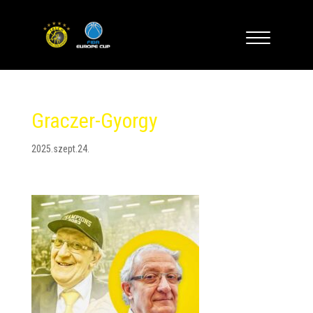
Graczer-Gyorgy
2025.szept.24.