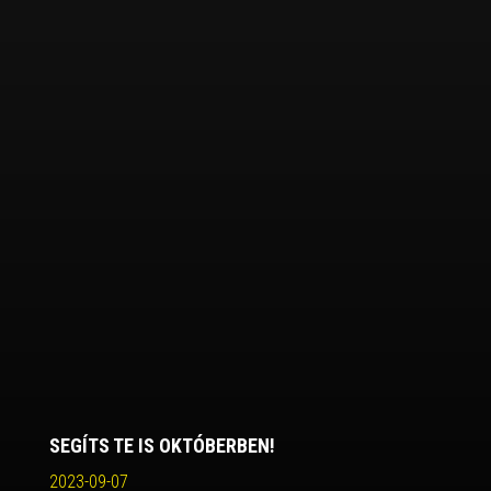
SEGÍTS TE IS OKTÓBERBEN!
2023-09-07